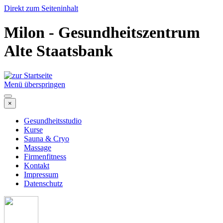
Direkt zum Seiteninhalt
Milon - Gesundheitszentrum
Alte Staatsbank
Menü überspringen
×
Gesundheitsstudio
Kurse
Sauna & Cryo
Massage
Firmenfitness
Kontakt
Impressum
Datenschutz