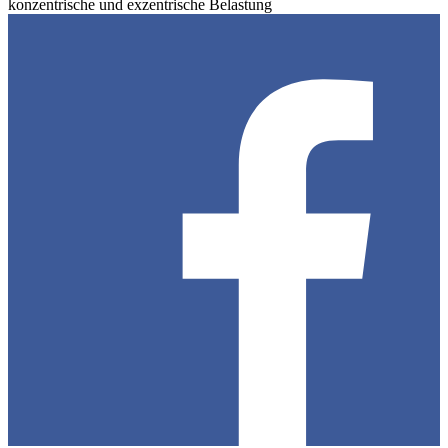
konzentrische und exzentrische Belastung