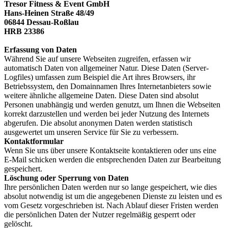
Tresor Fitness & Event GmbH
Hans-Heinen Straße 48/49
06844 Dessau-Roßlau
HRB 23386
Erfassung von Daten
Während Sie auf unsere Webseiten zugreifen, erfassen wir
automatisch Daten von allgemeiner Natur. Diese Daten (Server-
Logfiles) umfassen zum Beispiel die Art ihres Browsers, ihr
Betriebssystem, den Domainnamen Ihres Internetanbieters sowie
weitere ähnliche allgemeine Daten. Diese Daten sind absolut
Personen unabhängig und werden genutzt, um Ihnen die Webseiten
korrekt darzustellen und werden bei jeder Nutzung des Internets
abgerufen. Die absolut anonymen Daten werden statistisch
ausgewertet um unseren Service für Sie zu verbessern.
Kontaktformular
Wenn Sie uns über unsere Kontaktseite kontaktieren oder uns eine
E-Mail schicken werden die entsprechenden Daten zur Bearbeitung
gespeichert.
Löschung oder Sperrung von Daten
Ihre persönlichen Daten werden nur so lange gespeichert, wie dies
absolut notwendig ist um die angegebenen Dienste zu leisten und es
vom Gesetz vorgeschrieben ist. Nach Ablauf dieser Fristen werden
die persönlichen Daten der Nutzer regelmäßig gesperrt oder
gelöscht.