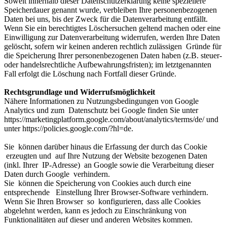
Soweit innerhalb dieser Datenschutzerklärung keine speziellere
Speicherdauer genannt wurde, verbleiben Ihre personenbezogenen
Daten bei uns, bis der Zweck für die Datenverarbeitung entfällt.
Wenn Sie ein berechtigtes Löschersuchen geltend machen oder eine
Einwilligung zur Datenverarbeitung widerrufen, werden Ihre Daten
gelöscht, sofern wir keinen anderen rechtlich zulässigen Gründe für
die Speicherung Ihrer personenbezogenen Daten haben (z.B. steuer-
oder handelsrechtliche Aufbewahrungsfristen); im letztgenannten
Fall erfolgt die Löschung nach Fortfall dieser Gründe.
Rechtsgrundlage und Widerrufsmöglichkeit
Nähere Informationen zu Nutzungsbedingungen von Google
Analytics und zum Datenschutz bei Google finden Sie unter
https://marketingplatform.google.com/about/analytics/terms/de/ und
unter https://policies.google.com/?hl=de.
Sie können darüber hinaus die Erfassung der durch das Cookie
erzeugten und auf Ihre Nutzung der Website bezogenen Daten
(inkl. Ihrer IP-Adresse) an Google sowie die Verarbeitung dieser
Daten durch Google verhindern.
Sie können die Speicherung von Cookies auch durch eine
entsprechende Einstellung Ihrer Browser-Software verhindern.
Wenn Sie Ihren Browser so konfigurieren, dass alle Cookies
abgelehnt werden, kann es jedoch zu Einschränkung von
Funktionalitäten auf dieser und anderen Websites kommen.