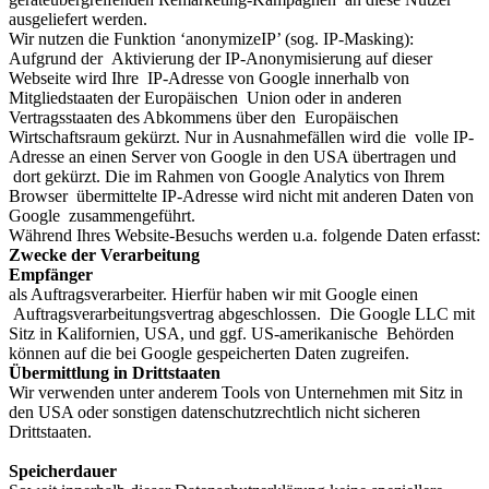
ausgeliefert werden.
Wir nutzen die Funktion ‘anonymizeIP’ (sog. IP-Masking):
Aufgrund der Aktivierung der IP-Anonymisierung auf dieser
Webseite wird Ihre IP-Adresse von Google innerhalb von
Mitgliedstaaten der Europäischen Union oder in anderen
Vertragsstaaten des Abkommens über den Europäischen
Wirtschaftsraum gekürzt. Nur in Ausnahmefällen wird die volle IP-
Adresse an einen Server von Google in den USA übertragen und
dort gekürzt. Die im Rahmen von Google Analytics von Ihrem
Browser übermittelte IP-Adresse wird nicht mit anderen Daten von
Google zusammengeführt.
Während Ihres Website-Besuchs werden u.a. folgende Daten erfasst:
Zwecke der Verarbeitung
Empfänger
als Auftragsverarbeiter. Hierfür haben wir mit Google einen
Auftragsverarbeitungsvertrag abgeschlossen. Die Google LLC mit
Sitz in Kalifornien, USA, und ggf. US-amerikanische Behörden
können auf die bei Google gespeicherten Daten zugreifen.
Übermittlung in Drittstaaten
Wir verwenden unter anderem Tools von Unternehmen mit Sitz in
den USA oder sonstigen datenschutzrechtlich nicht sicheren
Drittstaaten.
Speicherdauer