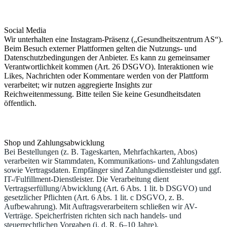
Social Media
Wir unterhalten eine Instagram-Präsenz („Gesundheitszentrum AS“).
Beim Besuch externer Plattformen gelten die Nutzungs- und
Datenschutzbedingungen der Anbieter. Es kann zu gemeinsamer
Verantwortlichkeit kommen (Art. 26 DSGVO). Interaktionen wie
Likes, Nachrichten oder Kommentare werden von der Plattform
verarbeitet; wir nutzen aggregierte Insights zur
Reichweitenmessung. Bitte teilen Sie keine Gesundheitsdaten
öffentlich.
Shop und Zahlungsabwicklung
Bei Bestellungen (z. B. Tageskarten, Mehrfachkarten, Abos)
verarbeiten wir Stammdaten, Kommunikations- und Zahlungsdaten
sowie Vertragsdaten. Empfänger sind Zahlungsdienstleister und ggf.
IT-/Fulfillment-Dienstleister. Die Verarbeitung dient
Vertragserfüllung/Abwicklung (Art. 6 Abs. 1 lit. b DSGVO) und
gesetzlicher Pflichten (Art. 6 Abs. 1 lit. c DSGVO, z. B.
Aufbewahrung). Mit Auftragsverarbeitern schließen wir AV-
Verträge. Speicherfristen richten sich nach handels- und
steuerrechtlichen Vorgaben (i. d. R. 6–10 Jahre).