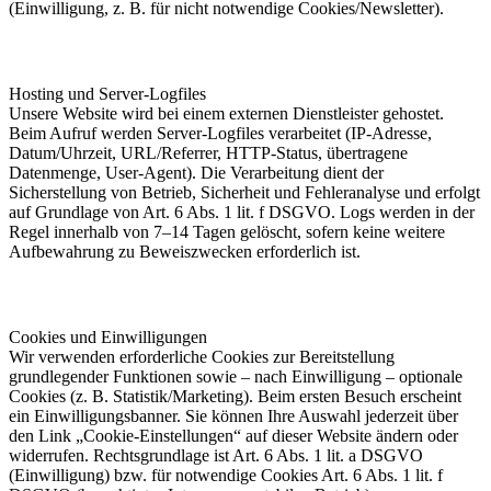
(Einwilligung, z. B. für nicht notwendige Cookies/Newsletter).
Hosting und Server-Logfiles
Unsere Website wird bei einem externen Dienstleister gehostet.
Beim Aufruf werden Server-Logfiles verarbeitet (IP-Adresse,
Datum/Uhrzeit, URL/Referrer, HTTP-Status, übertragene
Datenmenge, User-Agent). Die Verarbeitung dient der
Sicherstellung von Betrieb, Sicherheit und Fehleranalyse und erfolgt
auf Grundlage von Art. 6 Abs. 1 lit. f DSGVO. Logs werden in der
Regel innerhalb von 7–14 Tagen gelöscht, sofern keine weitere
Aufbewahrung zu Beweiszwecken erforderlich ist.
Cookies und Einwilligungen
Wir verwenden erforderliche Cookies zur Bereitstellung
grundlegender Funktionen sowie – nach Einwilligung – optionale
Cookies (z. B. Statistik/Marketing). Beim ersten Besuch erscheint
ein Einwilligungsbanner. Sie können Ihre Auswahl jederzeit über
den Link „Cookie-Einstellungen“ auf dieser Website ändern oder
widerrufen. Rechtsgrundlage ist Art. 6 Abs. 1 lit. a DSGVO
(Einwilligung) bzw. für notwendige Cookies Art. 6 Abs. 1 lit. f