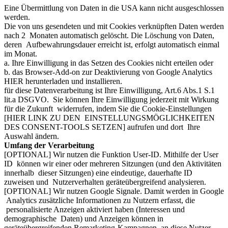
Eine Übermittlung von Daten in die USA kann nicht ausgeschlossen
werden.
Die von uns gesendeten und mit Cookies verknüpften Daten werden
nach 2 Monaten automatisch gelöscht. Die Löschung von Daten,
deren Aufbewahrungsdauer erreicht ist, erfolgt automatisch einmal
im Monat.
a. Ihre Einwilligung in das Setzen des Cookies nicht erteilen oder
b. das Browser-Add-on zur Deaktivierung von Google Analytics
HIER herunterladen und installieren.
für diese Datenverarbeitung ist Ihre Einwilligung, Art.6 Abs.1 S.1
lit.a DSGVO. Sie können Ihre Einwilligung jederzeit mit Wirkung
für die Zukunft widerrufen, indem Sie die Cookie-Einstellungen
[HIER LINK ZU DEN EINSTELLUNGSMÖGLICHKEITEN
DES CONSENT-TOOLS SETZEN] aufrufen und dort Ihre
Auswahl ändern.
Umfang der Verarbeitung
[OPTIONAL] Wir nutzen die Funktion User-ID. Mithilfe der User
ID können wir einer oder mehreren Sitzungen (und den Aktivitäten
innerhalb dieser Sitzungen) eine eindeutige, dauerhafte ID
zuweisen und Nutzerverhalten geräteübergreifend analysieren.
[OPTIONAL] Wir nutzen Google Signale. Damit werden in Google
Analytics zusätzliche Informationen zu Nutzern erfasst, die
personalisierte Anzeigen aktiviert haben (Interessen und
demographische Daten) und Anzeigen können in
geräteübergreifenden Remarketing-Kampagnen an diese Nutzer