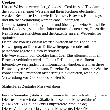
Cookies
Unsere Webseite verwendet „Cookies“. Cookies sind Textdateien,
die vom Server einer Webseite auf Ihren Rechner übertragen
werden. Bestimmte Daten wie IP-Adresse, Browser, Betriebssystem
und Internet Verbindung werden dabei übertragen.
Cookies starten keine Programme und übertragen keine Viren. Die
durch Cookies gesammelten Informationen dienen dazu, Ihnen die
Navigation zu erleichtern und die Anzeige unserer Webseiten zu
optimieren.
Daten, die von uns erfasst werden, werden niemals ohne Ihre
Einwilligung an Daten an Dritte weitergegeben oder mit
personenbezogenen Daten verknüpft.
Die Verwendung von Cookies kann über Einstellungen in ihrem
Browser verhindert werden. In den Erläuterungen zu Ihrem
Internetbrowsers finden Sie Informationen darüber, wie man diese
Einstellungen verändern kann. Einzelne Funktionen unserer Website
können unter Umständen nicht richtig funktionieren, wenn die
Verwendung von Cookies desaktiviert ist.
Skalierbares Zentrales Messverfahren
Für die Sammlung statistischer Kennwerte über die Nutzung unserer
Dienste nutzen wir das „Skalierbare Zentrale Messverfahren“
(SZM) der INFOnline GmbH http://www.infonline.de)
Dieses Verfahren erhebt anonyme Messwerte. Die SZM-