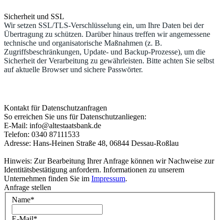
Sicherheit und SSL
Wir setzen SSL/TLS-Verschlüsselung ein, um Ihre Daten bei der
Übertragung zu schützen. Darüber hinaus treffen wir angemessene
technische und organisatorische Maßnahmen (z. B.
Zugriffsbeschränkungen, Update- und Backup-Prozesse), um die
Sicherheit der Verarbeitung zu gewährleisten. Bitte achten Sie selbst
auf aktuelle Browser und sichere Passwörter.
Kontakt für Datenschutzanfragen
So erreichen Sie uns für Datenschutzanliegen:
E-Mail: info@altestaatsbank.de
Telefon: 0340 87111533
Adresse: Hans-Heinen Straße 48, 06844 Dessau-Roßlau
Hinweis: Zur Bearbeitung Ihrer Anfrage können wir Nachweise zur
Identitätsbestätigung anfordern. Informationen zu unserem
Unternehmen finden Sie im
Impressum
.
Anfrage stellen
Name
*
E-Mail
*