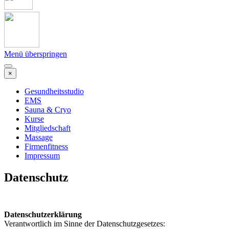
Menü überspringen
×
Gesundheitsstudio
EMS
Sauna & Cryo
Kurse
Mitgliedschaft
Massage
Firmenfitness
Impressum
Datenschutz
Datenschutzerklärung
Verantwortlich im Sinne der Datenschutzgesetzes: