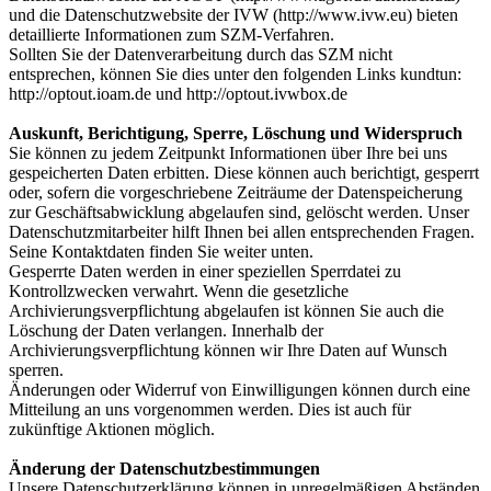
und die Datenschutzwebsite der IVW (http://www.ivw.eu) bieten
detaillierte Informationen zum SZM-Verfahren.
Sollten Sie der Datenverarbeitung durch das SZM nicht
entsprechen, können Sie dies unter den folgenden Links kundtun:
http://optout.ioam.de und http://optout.ivwbox.de
Auskunft, Berichtigung, Sperre, Löschung und Widerspruch
Sie können zu jedem Zeitpunkt Informationen über Ihre bei uns
gespeicherten Daten erbitten. Diese können auch berichtigt, gesperrt
oder, sofern die vorgeschriebene Zeiträume der Datenspeicherung
zur Geschäftsabwicklung abgelaufen sind, gelöscht werden. Unser
Datenschutzmitarbeiter hilft Ihnen bei allen entsprechenden Fragen.
Seine Kontaktdaten finden Sie weiter unten.
Gesperrte Daten werden in einer speziellen Sperrdatei zu
Kontrollzwecken verwahrt. Wenn die gesetzliche
Archivierungsverpflichtung abgelaufen ist können Sie auch die
Löschung der Daten verlangen. Innerhalb der
Archivierungsverpflichtung können wir Ihre Daten auf Wunsch
sperren.
Änderungen oder Widerruf von Einwilligungen können durch eine
Mitteilung an uns vorgenommen werden. Dies ist auch für
zukünftige Aktionen möglich.
Änderung der Datenschutzbestimmungen
Unsere Datenschutzerklärung können in unregelmäßigen Abständen