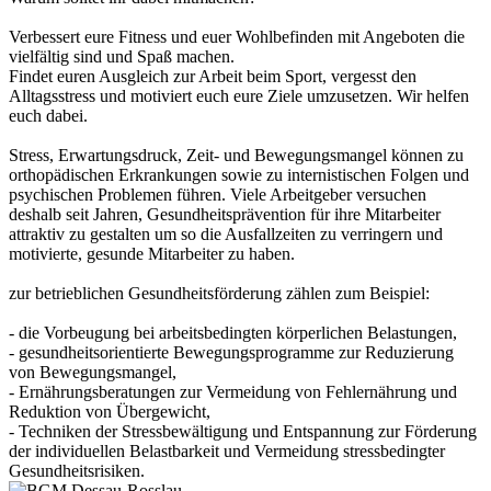
Verbessert eure Fitness und euer Wohlbefinden mit Angeboten die
vielfältig sind und Spaß machen.
Findet euren Ausgleich zur Arbeit beim Sport, vergesst den
Alltagsstress und motiviert euch eure Ziele umzusetzen. Wir helfen
euch dabei.
Stress, Erwartungsdruck, Zeit- und Bewegungsmangel können zu
orthopädischen Erkrankungen sowie zu internistischen Folgen und
psychischen Problemen führen. Viele Arbeitgeber versuchen
deshalb seit Jahren, Gesundheitsprävention für ihre Mitarbeiter
attraktiv zu gestalten um so die Ausfallzeiten zu verringern und
motivierte, gesunde Mitarbeiter zu haben.
zur betrieblichen Gesundheitsförderung zählen zum Beispiel:
- die Vorbeugung bei arbeitsbedingten körperlichen Belastungen,
- gesundheitsorientierte Bewegungsprogramme zur Reduzierung
von Bewegungsmangel,
- Ernährungsberatungen zur Vermeidung von Fehlernährung und
Reduktion von Übergewicht,
- Techniken der Stressbewältigung und Entspannung zur Förderung
der individuellen Belastbarkeit und Vermeidung stressbedingter
Gesundheitsrisiken.