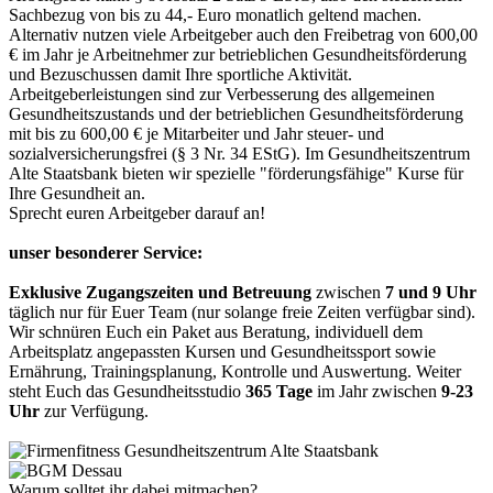
Sachbezug von bis zu 44,- Euro monatlich geltend machen.
Alternativ nutzen viele Arbeitgeber auch den Freibetrag von 600,00
€ im Jahr je Arbeitnehmer zur betrieblichen Gesundheitsförderung
und Bezuschussen damit Ihre sportliche Aktivität.
Arbeitgeberleistungen sind zur Verbesserung des allgemeinen
Gesundheitszustands und der betrieblichen Gesundheitsförderung
mit bis zu 600,00 € je Mitarbeiter und Jahr steuer- und
sozialversicherungsfrei (§ 3 Nr. 34 EStG). Im Gesundheitszentrum
Alte Staatsbank bieten wir spezielle "förderungsfähige" Kurse für
Ihre Gesundheit an.
Sprecht euren Arbeitgeber darauf an!
unser besonderer Service:
Exklusive Zugangszeiten
und Betreuung
zwischen
7 und 9 Uhr
täglich nur für Euer Team
(nur solange freie Zeiten verfügbar sind).
Wir schnüren Euch ein Paket aus Beratung, individuell dem
Arbeitsplatz angepassten Kursen und Gesundheitssport sowie
Ernährung, Trainingsplanung, Kontrolle und Auswertung. Weiter
steht Euch das Gesundheitsstudio
365 Tage
im Jahr zwischen
9-23
Uhr
zur Verfügung.
Warum solltet ihr dabei mitmachen?