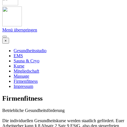
Menü überspringen
×
Gesundheitsstudio
EMS
Sauna & Cryo
Kurse
Mitgliedschaft
Massage
Firmenfitness
Impressum
Firmenfitness
Betriebliche Gesundheitsförderung
Die individuellen Gesundheitskurse werden staatlich gefördert. Euer
Arbeitgeber kann § 8 Absatz 2 Satz 9 EStG, also den steuerfreien